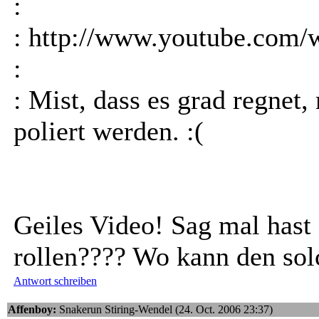
:
: http://www.youtube.co
:
: Mist, dass es grad regne
poliert werden. :(
Geiles Video! Sag mal has
rollen???? Wo kann den sol
Antwort schreiben
Affenboy:
Snakerun Stiring-Wendel (24. Oct. 2006 23:37)