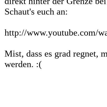
direkt hinter der Grenze be
Schaut's euch an:
http://www.youtube.com
Mist, dass es grad regnet,
werden. :(