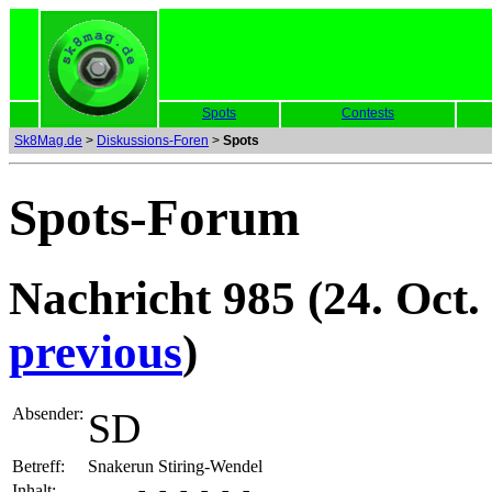
Spots
Contests
Sk8Mag.de
>
Diskussions-Foren
>
Spots
Spots-Forum
Nachricht 985 (24. Oct.
previous
)
Absender:
SD
Betreff:
Snakerun Stiring-Wendel
Inhalt: