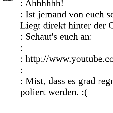
: Ahhhhhh!
: Ist jemand von euch s
Liegt direkt hinter der
: Schaut's euch an:
:
: http://www.youtub
:
: Mist, dass es grad r
poliert werden. :(