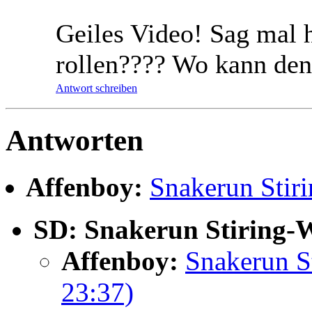
Geiles Video! Sag mal 
rollen???? Wo kann den
Antwort schreiben
Antworten
Affenboy:
Snakerun Stir
SD:
Snakerun Stiring-W
Affenboy:
Snakerun S
23:37)